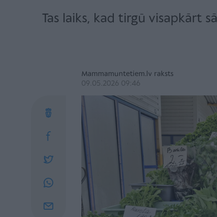
Tas laiks, kad tirgū visapkārt s
Mammamuntetiem.lv raksts
09.05.2026 09:46