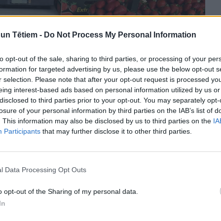
n Tētiem -
Do Not Process My Personal Information
to opt-out of the sale, sharing to third parties, or processing of your per
formation for targeted advertising by us, please use the below opt-out s
r selection. Please note that after your opt-out request is processed y
eing interest-based ads based on personal information utilized by us or
disclosed to third parties prior to your opt-out. You may separately opt-
losure of your personal information by third parties on the IAB’s list of
. This information may also be disclosed by us to third parties on the
IA
Participants
that may further disclose it to other third parties.
l Data Processing Opt Outs
o opt-out of the Sharing of my personal data.
In
+ 3