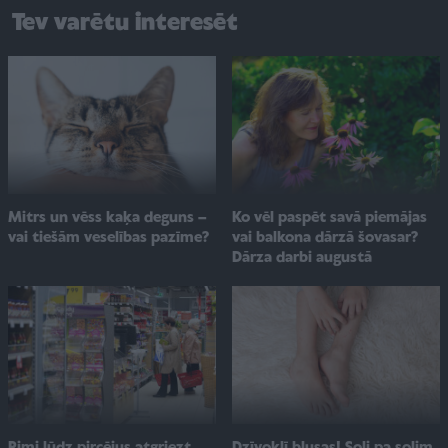
Tev varētu interesēt
Ko vēl paspēt savā piemājas
Mitrs un vēss kaķa deguns –
vai balkona dārzā šovasar?
vai tiešām veselības pazīme?
Dārza darbi augustā