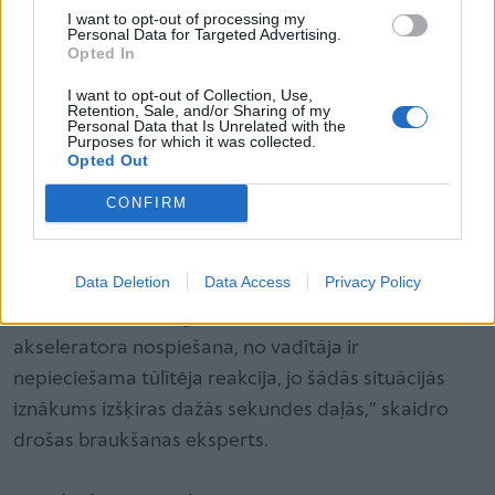
I want to opt-out of processing my
dažādas drošības tehnoloģijas, to skaitā vadītāja
Personal Data for Targeted Advertising.
Opted In
modrības kontroli, palīdz novērst sadursmi ar
negaidītu šķērsli uz ceļa.
I want to opt-out of Collection, Use,
Retention, Sale, and/or Sharing of my
Drošas braukšanas skolas (DBS) direktors Jānis
Personal Data that Is Unrelated with the
Purposes for which it was collected.
Vanks uzsver, ka ir svarīgi novērtēt sava auto spējas
Opted Out
un braukt tām atbilstošā veidā. Jo paklausīgāks ir
CONFIRM
automobilis, jo vairāk priekšrocību, kad ekstrēmās
situācijas momentāni jāpieņem lēmums.
Data Deletion
Data Access
Privacy Policy
“Vai tā būtu stūres griešana, bremzēšana vai
akseleratora nospiešana, no vadītāja ir
nepieciešama tūlītēja reakcija, jo šādās situācijās
iznākums izšķiras dažās sekundes daļās,” skaidro
drošas braukšanas eksperts.