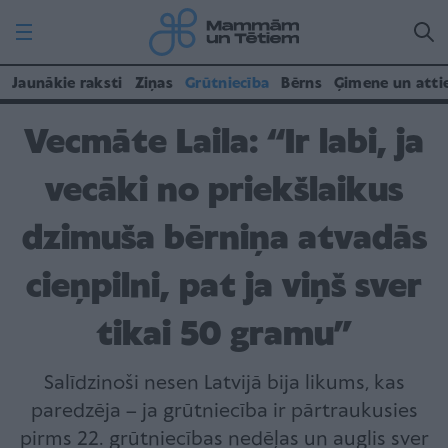
Jaunākie raksti
Ziņas
Grūtniecība
Bērns
Ģimene un atti
Vecmāte Laila: “Ir labi, ja
vecāki no priekšlaikus
dzimuša bērniņa atvadās
cieņpilni, pat ja viņš sver
tikai 50 gramu”
Salīdzinoši nesen Latvijā bija likums, kas
paredzēja – ja grūtniecība ir pārtraukusies
pirms 22. grūtniecības nedēļas un auglis sver