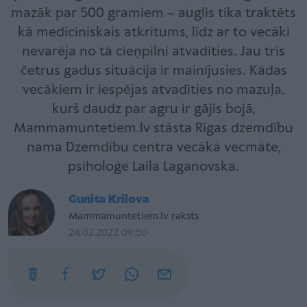
mazāk par 500 gramiem – auglis tika traktēts
kā medicīniskais atkritums, līdz ar to vecāki
nevarēja no tā cieņpilni atvadīties. Jau trīs
četrus gadus situācija ir mainījusies. Kādas
vecākiem ir iespējas atvadīties no mazuļa,
kurš daudz par agru ir gājis bojā,
Mammamuntetiem.lv stāsta Rīgas dzemdību
nama Dzemdību centra vecākā vecmāte,
psiholoģe Laila Laganovska.
Gunita Krilova
Mammamuntetiem.lv raksts
24.02.2022 09:50