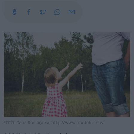
FOTO: Dana Romaņuka, http://www.photokidz.lv/