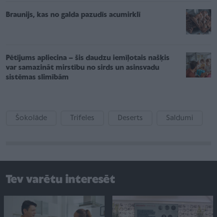
Braunijs, kas no galda pazudīs acumirklī
Pētījums apliecina – šis daudzu iemīļotais našķis
var samazināt mirstību no sirds un asinsvadu
sistēmas slimībām
Šokolāde
Trifeles
Deserts
Saldumi
Tev varētu interesēt