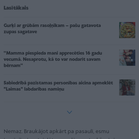
Lasītākais
Gurķi ar grūbām rasoļņikam – pašu gatavota
zupas sagatave
''Mamma piespieda mani apprecēties 16 gadu
vecumā. Nesaprotu, kā to var nodarīt savam
bērnam''
Sabiedrībā pazīstamas personības aicina apmeklēt
"Laimas" labdarības namiņu
Nemaz. Braukājot apkārt pa pasauli, esmu