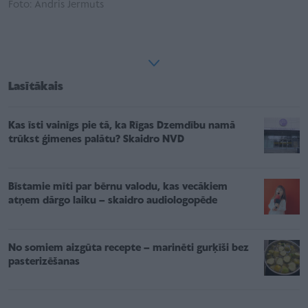
Foto: Andris Jermuts
Lasītākais
Kas īsti vainīgs pie tā, ka Rīgas Dzemdību namā
trūkst ģimenes palātu? Skaidro NVD
Bīstamie mīti par bērnu valodu, kas vecākiem
atņem dārgo laiku – skaidro audiologopēde
No somiem aizgūta recepte – marinēti gurķīši bez
pasterizēšanas