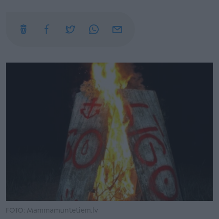
FOTO: Mammamuntetiem.lv