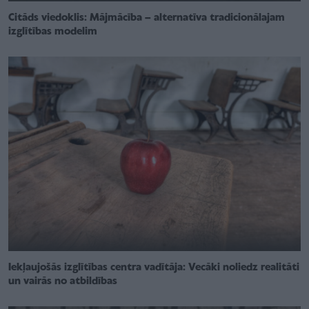
Citāds viedoklis: Mājmācība – alternatīva tradicionālajam
izglītības modelim
Iekļaujošās izglītības centra vadītāja: Vecāki noliedz realitāti
un vairās no atbildības