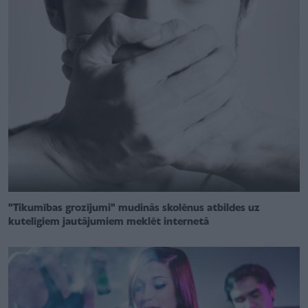
"Tikumības grozījumi" mudinās skolēnus atbildes uz
kutelīgiem jautājumiem meklēt internetā