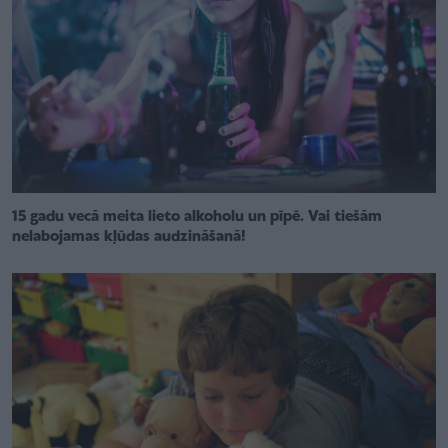
15 gadu vecā meita lieto alkoholu un pīpē. Vai tiešām
nelabojamas kļūdas audzināšanā!