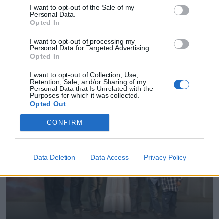
I want to opt-out of the Sale of my
Personal Data.
Opted In
I want to opt-out of processing my
Personal Data for Targeted Advertising.
Trešdaļa pusaudžu ik nedēļu izjūt nomāktību, liecina
Opted In
pētījums
I want to opt-out of Collection, Use,
Retention, Sale, and/or Sharing of my
Personal Data that Is Unrelated with the
Purposes for which it was collected.
Opted Out
CONFIRM
Data Deletion
Data Access
Privacy Policy