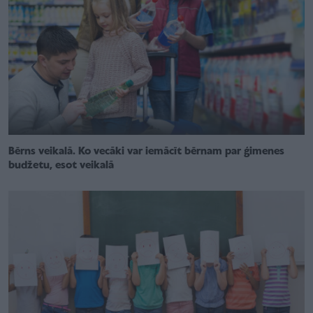
Bērns veikalā. Ko vecāki var iemācīt bērnam par ģimenes
budžetu, esot veikalā