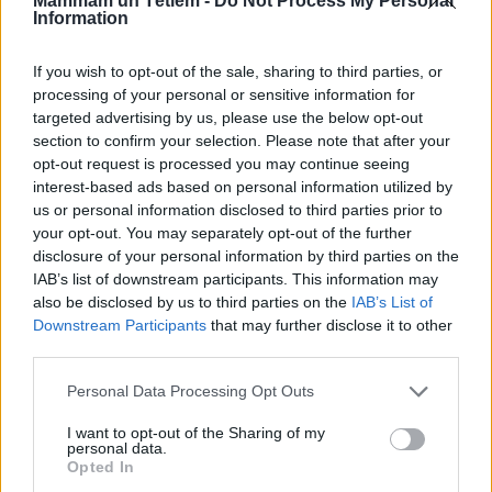
Mammam un Tētiem -
Do Not Process My Personal
Information
If you wish to opt-out of the sale, sharing to third parties, or
processing of your personal or sensitive information for
targeted advertising by us, please use the below opt-out
section to confirm your selection. Please note that after your
opt-out request is processed you may continue seeing
interest-based ads based on personal information utilized by
us or personal information disclosed to third parties prior to
Patiess 13 gadu vecās Elīzas stāsts. "Ja neizģērbsies, vaļā
your opt-out. You may separately opt-out of the further
nelaidīšu!"
disclosure of your personal information by third parties on the
IAB’s list of downstream participants. This information may
also be disclosed by us to third parties on the
IAB’s List of
Downstream Participants
that may further disclose it to other
third parties.
Personal Data Processing Opt Outs
I want to opt-out of the Sharing of my
personal data.
Opted In