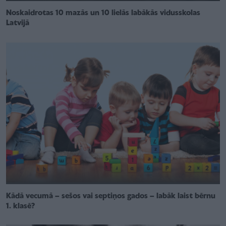
Noskaidrotas 10 mazās un 10 lielās labākās vidusskolas
Latvijā
Kādā vecumā – sešos vai septiņos gados – labāk laist bērnu
1. klasē?