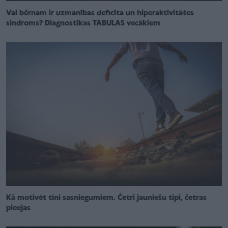
Vai bērnam ir uzmanības deficīta un hiperaktivitātes
sindroms? Diagnostikas TABULAS vecākiem
Kā motivēt tīni sasniegumiem. Četri jauniešu tipi, četras
pieejas