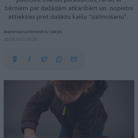
bērniem par dažādām atkarībām un nopietni
attiekties pret dažādu kaišu “izslimošanu”.
Mammamuntetiem.lv raksts
28.08.2015 09:30