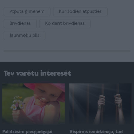
Atpūta ģimenēm
Kur šodien atpūsties
Brīvdienas
Ko darīt brīvdienās
Jaunmoku pils
Tev varētu interesēt
Palīdzēsim piecgadīgajai
Vispirms iemidzināja, tad