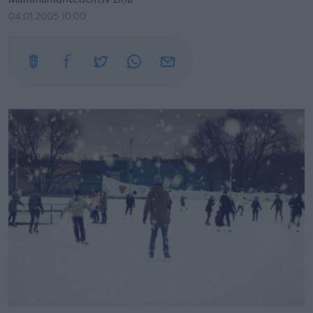
Mammamuntetiem.lv ziņa
04.01.2005 10:00