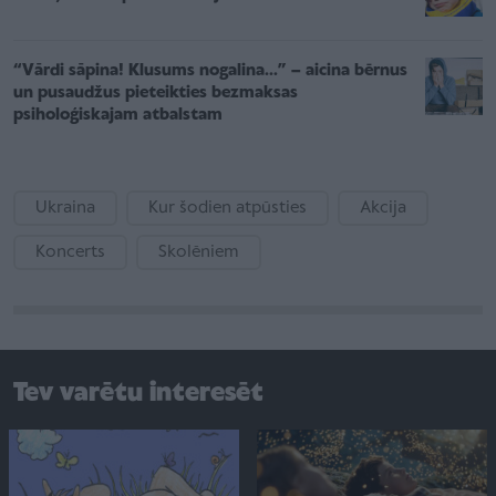
“Vārdi sāpina! Klusums nogalina…” – aicina bērnus
un pusaudžus pieteikties bezmaksas
psiholoģiskajam atbalstam
Ukraina
Kur šodien atpūsties
Akcija
Koncerts
Skolēniem
Tev varētu interesēt