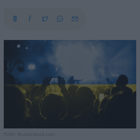
FOTO: Shutterstock.com