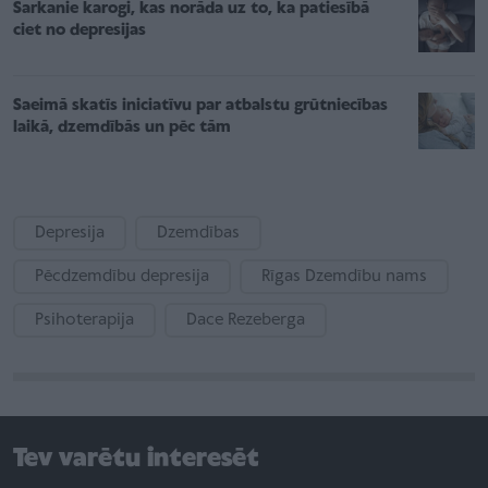
Sarkanie karogi, kas norāda uz to, ka patiesībā
ciet no depresijas
Saeimā skatīs iniciatīvu par atbalstu grūtniecības
laikā, dzemdībās un pēc tām
Depresija
Dzemdības
Pēcdzemdību depresija
Rīgas Dzemdību nams
Psihoterapija
Dace Rezeberga
Tev varētu interesēt