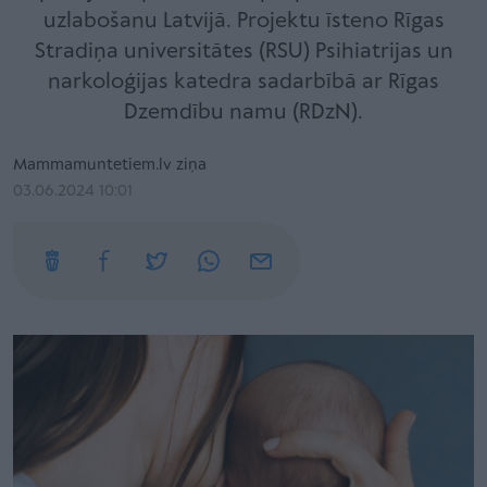
uzlabošanu Latvijā. Projektu īsteno Rīgas
Stradiņa universitātes (RSU) Psihiatrijas un
narkoloģijas katedra sadarbībā ar Rīgas
Dzemdību namu (RDzN).
Mammamuntetiem.lv ziņa
03.06.2024 10:01