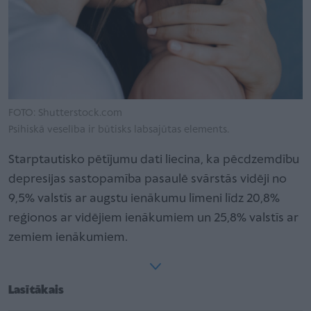
FOTO: Shutterstock.com
Psihiskā veselība ir būtisks labsajūtas elements.
Starptautisko pētījumu dati liecina, ka pēcdzemdību
depresijas sastopamība pasaulē svārstās vidēji no
9,5% valstīs ar augstu ienākumu līmeni līdz 20,8%
reģionos ar vidējiem ienākumiem un 25,8% valstīs ar
zemiem ienākumiem.
Lasītākais