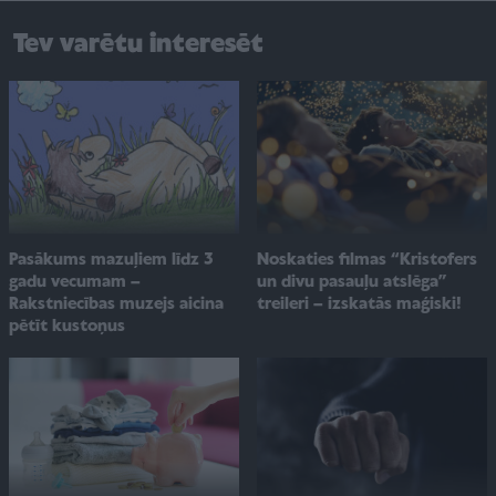
Tev varētu interesēt
Pasākums mazuļiem līdz 3
Noskaties filmas “Kristofers
gadu vecumam –
un divu pasauļu atslēga”
Rakstniecības muzejs aicina
treileri – izskatās maģiski!
pētīt kustoņus