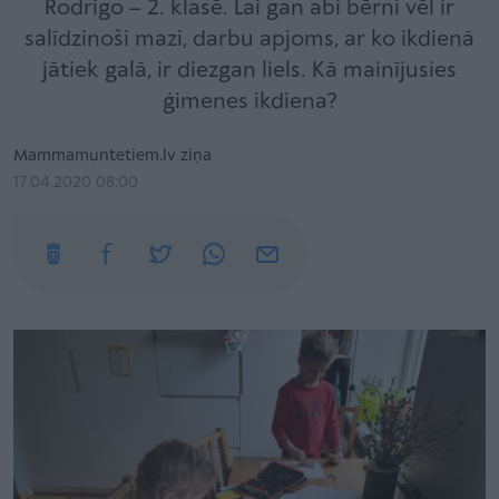
Rodrigo – 2. klasē. Lai gan abi bērni vēl ir
salīdzinoši mazi, darbu apjoms, ar ko ikdienā
jātiek galā, ir diezgan liels. Kā mainījusies
ģimenes ikdiena?
Mammamuntetiem.lv ziņa
17.04.2020 08:00