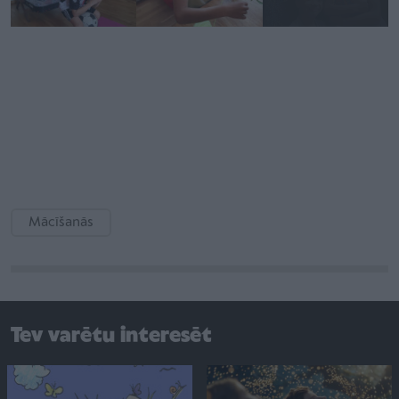
Mācīšanās
Tev varētu interesēt