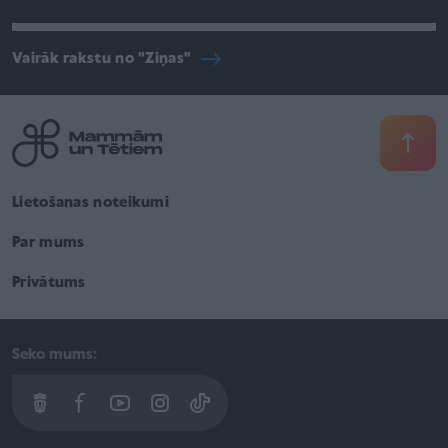
Vairāk rakstu no "Ziņas"
Lietošanas noteikumi
Par mums
Privātums
Seko mums: