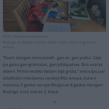
FOTO: Mammamuntetiem.lv
Rodrigo un Rēzijas mācību diena mājās. Foto no ģimenes
arhīva.
"Esam diezgan emocionāli - gan es, gan puika. Gāja
pa gaisu gan grāmatas, gan pildspalvas. Bira asaras
abiem. Pirmā nedēļa tiešām bija grūta," emocijas par
attālināto mācīšanos neslēpj Rita Anopa, kura ir
mamma 5 gadus vecajai Rēzijai un 8 gadus vecajam
Rodrigo, kurš mācās 2. klasē.