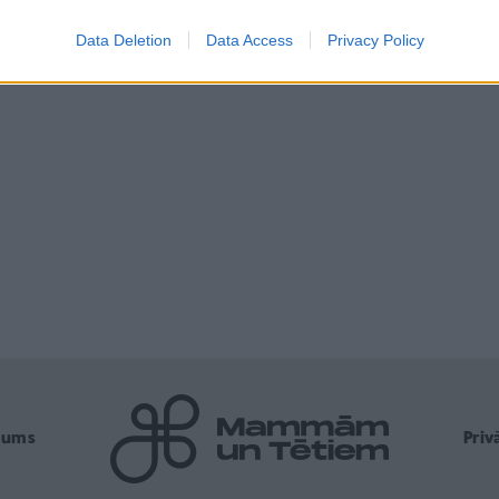
Data Deletion
Data Access
Privacy Policy
mums
Pri