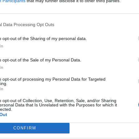
Participants
that may further disclose it to other third parties.
l Data Processing Opt Outs
o opt-out of the Sharing of my personal data.
In
o opt-out of the Sale of my Personal Data.
In
to opt-out of processing my Personal Data for Targeted
ing.
In
o opt-out of Collection, Use, Retention, Sale, and/or Sharing
ersonal Data that Is Unrelated with the Purposes for which it
lected.
Out
CONFIRM