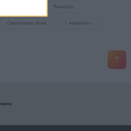
Bērnu drošība
Pusaudzis
Gatavošanās skolai
1. septembris
vātums