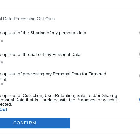
l Data Processing Opt Outs
o opt-out of the Sharing of my personal data.
In
o opt-out of the Sale of my Personal Data.
In
to opt-out of processing my Personal Data for Targeted
ing.
In
o opt-out of Collection, Use, Retention, Sale, and/or Sharing
ersonal Data that Is Unrelated with the Purposes for which it
lected.
Out
CONFIRM