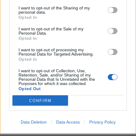
I want to opt-out of the Sharing of my
personal data.
Opted In
I want to opt-out of the Sale of my
AKTUALITĀTES
Personal Data.
Latvijā reģistrēti četri masalu saslimšanas gadījumi
Opted In
I want to opt-out of processing my
Personal Data for Targeted Advertising.
Opted In
I want to opt-out of Collection, Use,
Retention, Sale, and/or Sharing of my
Personal Data that Is Unrelated with the
Purposes for which it was collected.
Opted Out
CONFIRM
Data Deletion
Data Access
Privacy Policy