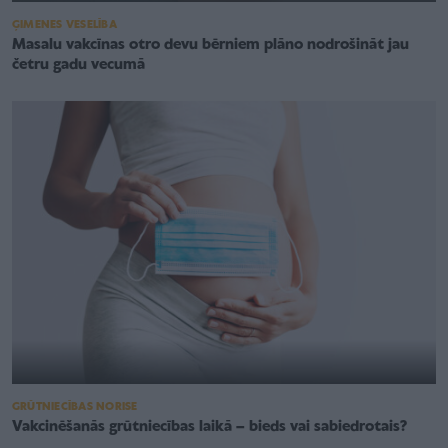
ĢIMENES VESELĪBA
Masalu vakcīnas otro devu bērniem plāno nodrošināt jau
četru gadu vecumā
GRŪTNIECĪBAS NORISE
Vakcinēšanās grūtniecības laikā – bieds vai sabiedrotais?