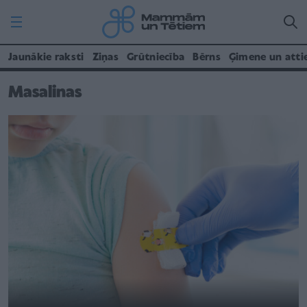
Jaunākie raksti
Ziņas
Grūtniecība
Bērns
Ģimene un atti
Masalinas