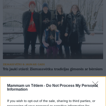
ZIEMASSVĒTKI & JAUNAIS GADS
Trīs jauki stāsti: Ziemassvētku tradīcijas ģimenēs ar bērniem
Mammam un Tētiem -
Do Not Process My Personal
Information
If you wish to opt-out of the sale, sharing to third parties, or
processing of your personal or sensitive information for