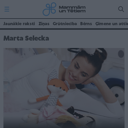
Jaunākie raksti
Ziņas
Grūtniecība
Bērns
Ģimene un atti
Marta Selecka