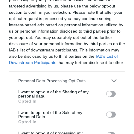
targeted advertising by us, please use the below opt-out
section to confirm your selection. Please note that after your
opt-out request is processed you may continue seeing
interest-based ads based on personal information utilized by
us or personal information disclosed to third parties prior to
your opt-out. You may separately opt-out of the further
disclosure of your personal information by third parties on the
IAB’s list of downstream participants. This information may
also be disclosed by us to third parties on the
IAB’s List of
BĒRNUDĀRZNIEKS
5 Latvijā radīti TV raidījumi mazuļiem
Downstream Participants
that may further disclose it to other
third parties.
Personal Data Processing Opt Outs
I want to opt-out of the Sharing of my
personal data.
Opted In
I want to opt-out of the Sale of my
Personal Data.
Opted In
I want to opt-out of processing my