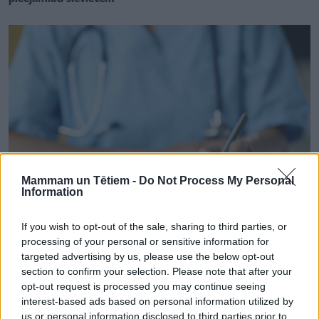
Mammam un Tētiem -
Do Not Process My Personal
Information
If you wish to opt-out of the sale, sharing to third parties, or
processing of your personal or sensitive information for
AKTUALITĀTES
targeted advertising by us, please use the below opt-out
Turpmāk ķirurģisko kontracepciju nevarēs veikt bez
rīcībnespējīgās personas piekrišanas... Kā līdz šim
section to confirm your selection. Please note that after your
opt-out request is processed you may continue seeing
interest-based ads based on personal information utilized by
us or personal information disclosed to third parties prior to