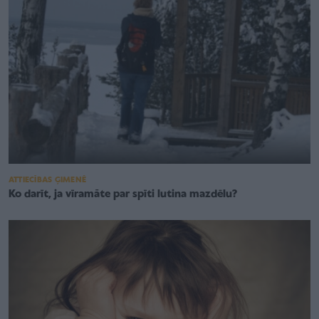
ATTIECĪBAS ĢIMENĒ
Ko darīt, ja vīramāte par spīti lutina mazdēlu?