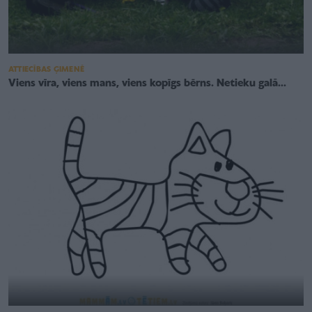
ATTIECĪBAS ĢIMENĒ
Viens vīra, viens mans, viens kopīgs bērns. Netieku galā...