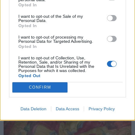
Opted In
I want to opt-out of the Sale of my
Personal Data.
Opted In
I want to opt-out of processing my
Personal Data for Targeted Advertising.
Opted In
I want to opt-out of Collection, Use,
AKTUALITĀTES
Retention, Sale, and/or Sharing of my
Personal Data that Is Unrelated with the
Salds miedziņš vecākiem – salds miedziņš mazulim
Purposes for which it was collected.
Opted Out
CONFIRM
Data Deletion
Data Access
Privacy Policy