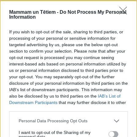
Mammam un Tētiem -
Do Not Process My Personal
Information
If you wish to opt-out of the sale, sharing to third parties, or
processing of your personal or sensitive information for
targeted advertising by us, please use the below opt-out
section to confirm your selection. Please note that after your
opt-out request is processed you may continue seeing
interest-based ads based on personal information utilized by
us or personal information disclosed to third parties prior to
your opt-out. You may separately opt-out of the further
disclosure of your personal information by third parties on the
BĒRNUDĀRZNIEKS
IAB’s list of downstream participants. This information may
Stingrā sieva
also be disclosed by us to third parties on the
IAB’s List of
Downstream Participants
that may further disclose it to other
third parties.
Personal Data Processing Opt Outs
I want to opt-out of the Sharing of my
personal data.