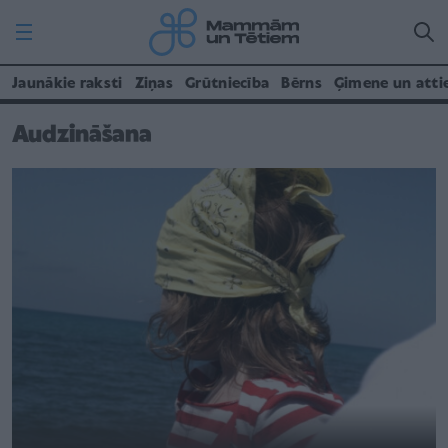
Jaunākie raksti
Ziņas
Grūtniecība
Bērns
Ģimene un atti
Audzināšana