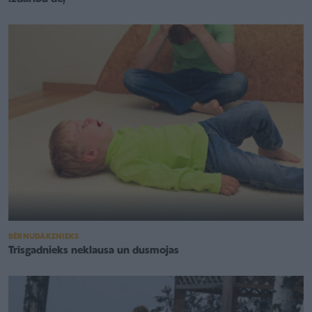
BĒRNUDĀRZNIEKS
Trīsgadnieks neklausa un dusmojas