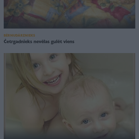
BĒRNUDĀRZNIEKS
Četrgadnieks nevēlas gulēt viens