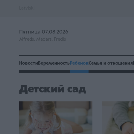
Latviski
Пятница 07.08.2026
Alfrēds, Madars, Fredis
Новости
Беременность
Ребенок
Семья и отношения
Детский сад