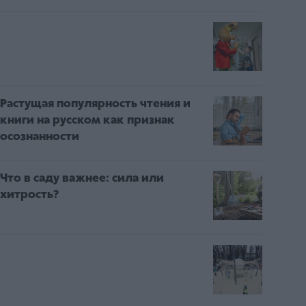
Растущая популярность чтения и
книги на русском как признак
осознанности
Что в саду важнее: сила или
хитрость?