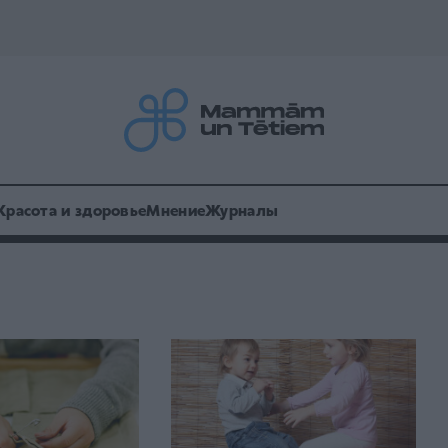
Красота и здоровье
Мнение
Журналы