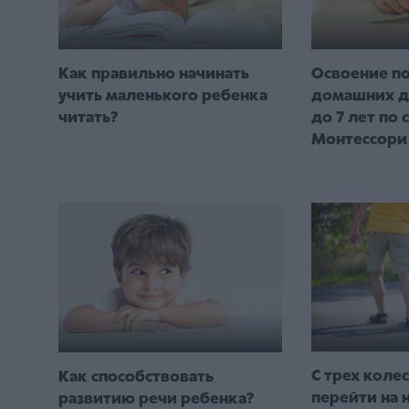
Как правильно начинать
Освоение п
учить маленького ребенка
домашних д
читать?
до 7 лет по 
Монтессори
С трех колес
Как способствовать
перейти на 
развитию речи ребенка?