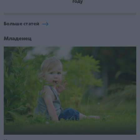
году
Больше статей
Младенец