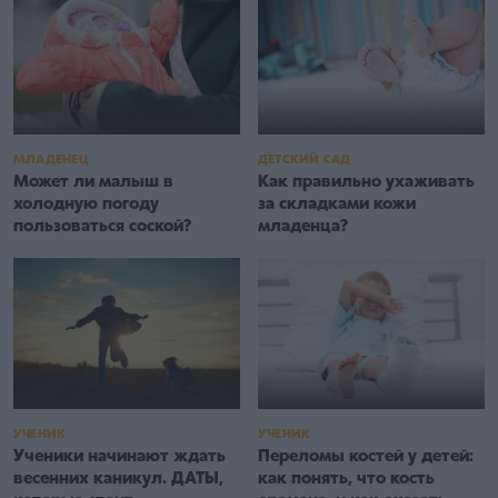
МЛАДЕНЕЦ
ДЕТСКИЙ САД
Может ли малыш в
Как правильно ухаживать
холодную погоду
за складками кожи
пользоваться соской?
младенца?
УЧЕНИК
УЧЕНИК
Ученики начинают ждать
Переломы костей у детей:
весенних каникул. ДАТЫ,
как понять, что кость