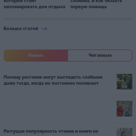
которые стоит
сломана, и как оказать
запланировать для отдыха
первую помощь
Больше статей
Новые
Читаемые
Почему растения могут выглядеть слабыми
даже тогда, когда их постоянно поливают
Растущая популярность чтения и книги на