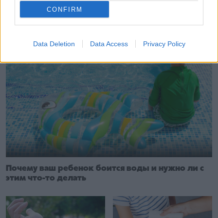
Безопасность
CONFIRM
Data Deletion
Data Access
Privacy Policy
Почему ваш ребенок боится воды и нужно ли с
этим что-то делать