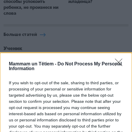
способы успокоить
младенца?
ребенка, не произнеся ни
слова
Больше статей
Ученик
Mammam un Tētiem -
Do Not Process My Personal
Information
If you wish to opt-out of the sale, sharing to third parties, or
processing of your personal or sensitive information for
targeted advertising by us, please use the below opt-out
section to confirm your selection. Please note that after your
opt-out request is processed you may continue seeing
interest-based ads based on personal information utilized by
us or personal information disclosed to third parties prior to
your opt-out. You may separately opt-out of the further