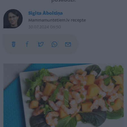
Sigita Āboltiņa
Mammamuntetiem.lv recepte
30.07.2024 06:50