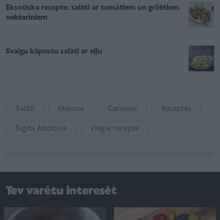
Eksotiska recepte: salāti ar tomātiem un grilētiem
nektarīniem
Svaigu kāpostu salāti ar eļļu
Salāti
Melone
Garneles
Receptes
Sigita Āboltiņa
Viegla recepte
Tev varētu interesēt