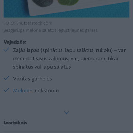
FOTO: Shutterstock.com
Bezgaršīga melone salātos iegūst jaunas garšas.
Vajadzēs:
Zaļās lapas (spinātus, lapu salātus, rukolu) – var
izmantot visus zaļumus, var, piemēram, tikai
spinātus vai lapu salātus
Vārītas garneles
Melones
mīkstumu
Lasītākais