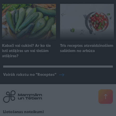
Kabači vai cukini? Ar ko tie
Trīs receptes atsvaidzinošiem
īsti atšķiras un vai tiešām
salātiem no arbūza
atšķiras?
Vairāk rakstu no "Receptes"
Lietošanas noteikumi