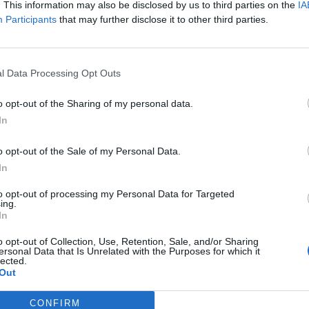
. This information may also be disclosed by us to third parties on the
IA
Participants
that may further disclose it to other third parties.
l Data Processing Opt Outs
o opt-out of the Sharing of my personal data.
In
o opt-out of the Sale of my Personal Data.
In
to opt-out of processing my Personal Data for Targeted
ing.
In
o opt-out of Collection, Use, Retention, Sale, and/or Sharing
ersonal Data that Is Unrelated with the Purposes for which it
lected.
Out
CONFIRM