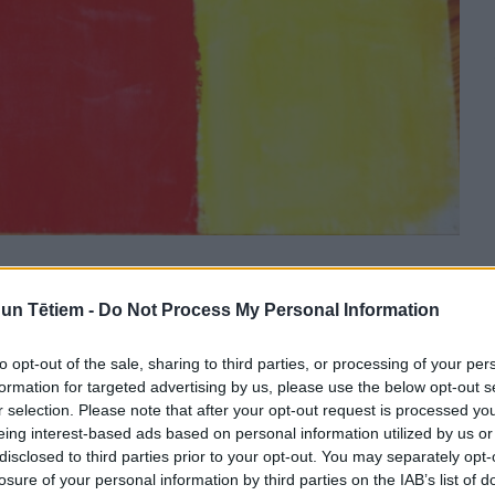
n Tētiem -
Do Not Process My Personal Information
to opt-out of the sale, sharing to third parties, or processing of your per
formation for targeted advertising by us, please use the below opt-out s
r selection. Please note that after your opt-out request is processed y
eing interest-based ads based on personal information utilized by us or
disclosed to third parties prior to your opt-out. You may separately opt-
losure of your personal information by third parties on the IAB’s list of