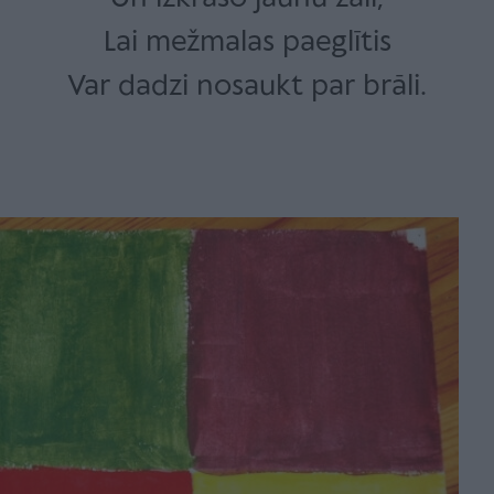
Lai mežmalas paeglītis
Var dadzi nosaukt par brāli.