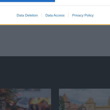
Data Deletion
Data Access
Privacy Policy