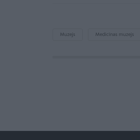
Muzejs
Medicīnas muzejs