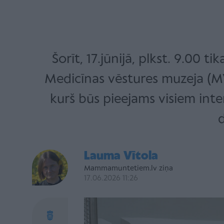
Šorīt, 17.jūnijā, plkst. 9.00 
Medicīnas vēstures muzeja (MVM
kurš būs pieejams visiem in
d
Lauma Vītola
Mammamuntetiem.lv ziņa
17.06.2026 11:26