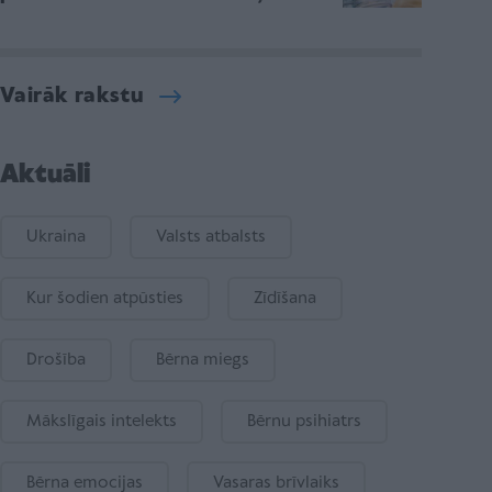
Vairāk rakstu
Aktuāli
Ukraina
Valsts atbalsts
Kur šodien atpūsties
Zīdīšana
Drošība
Bērna miegs
Mākslīgais intelekts
Bērnu psihiatrs
Bērna emocijas
Vasaras brīvlaiks