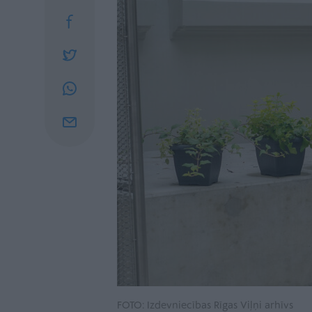
FOTO: Izdevniecības Rīgas Viļņi arhīvs