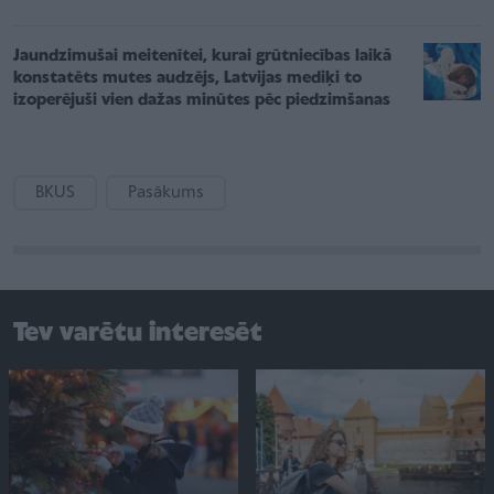
Jaundzimušai meitenītei, kurai grūtniecības laikā
konstatēts mutes audzējs, Latvijas mediķi to
izoperējuši vien dažas minūtes pēc piedzimšanas
BKUS
Pasākums
Tev varētu interesēt