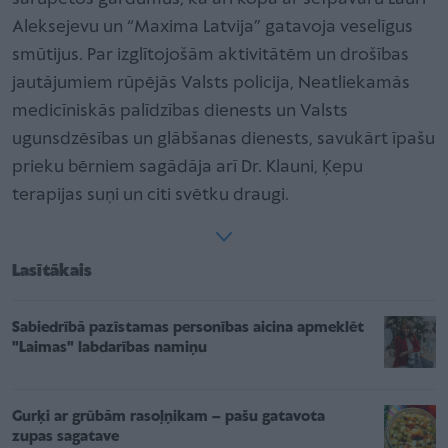
Aleksejevu un “Maxima Latvija” gatavoja veselīgus
smūtijus. Par izglītojošām aktivitātēm un drošības
jautājumiem rūpējās Valsts policija, Neatliekamās
medicīniskās palīdzības dienests un Valsts
ugunsdzēsības un glābšanas dienests, savukārt īpašu
prieku bērniem sagādāja arī Dr. Klauni, Ķepu
terapijas suņi un citi svētku draugi.
Lasītākais
Sabiedrībā pazīstamas personības aicina apmeklēt
"Laimas" labdarības namiņu
Gurķi ar grūbām rasoļņikam – pašu gatavota
zupas sagatave