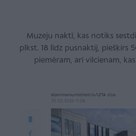
Muzeju naktī, kas notiks sestdi
plkst. 18 līdz pusnaktij, piešķirs 
piemēram, arī vilcienam, kas 
Mammamuntetiem.lv/LETA ziņa
20.05.2026 11:08