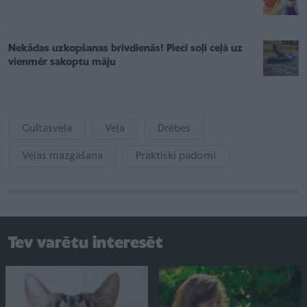
Nekādas uzkopšanas brīvdienās! Pieci soļi ceļā uz
vienmēr sakoptu māju
Gultasveļa
Veļa
Drēbes
Veļas mazgāšana
Praktiski padomi
Tev varētu interesēt