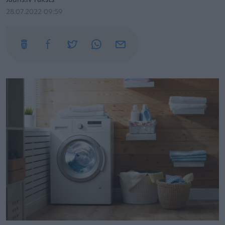
Jauns.lv raksts
28.07.2022 09:59