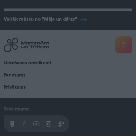
Vairāk rakstu no "Māja un dārzs"
Lietošanas noteikumi
Par mums
Privātums
Seko mums: