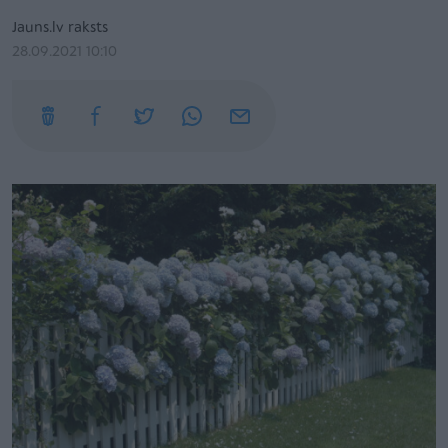
Jauns.lv raksts
28.09.2021 10:10