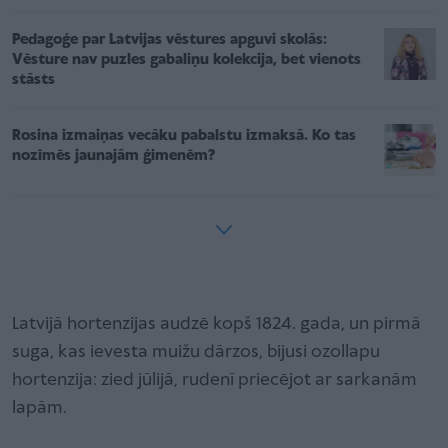
Pedagoģe par Latvijas vēstures apguvi skolās:
Vēsture nav puzles gabaliņu kolekcija, bet vienots
stāsts
Rosina izmaiņas vecāku pabalstu izmaksā. Ko tas
nozīmēs jaunajām ģimenēm?
Latvijā hortenzijas audzē kopš 1824. gada, un pirmā
suga, kas ievesta muižu dārzos, bijusi ozollapu
hortenzija: zied jūlijā, rudenī priecējot ar sarkanām
lapām.