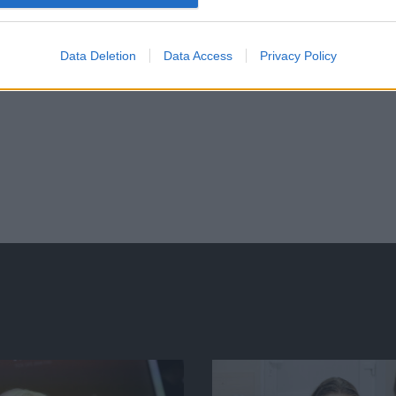
Data Deletion
Data Access
Privacy Policy