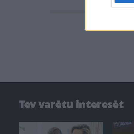
Tev varētu interesēt