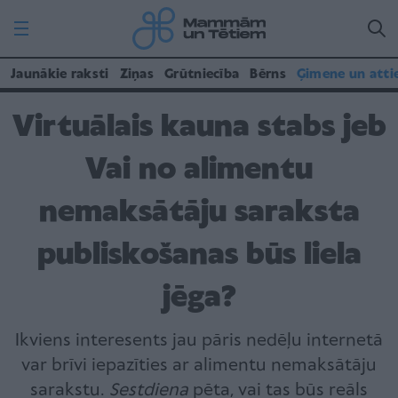
Jaunākie raksti
Ziņas
Grūtniecība
Bērns
Ģimene un atti
Virtuālais kauna stabs jeb
Vai no alimentu
nemaksātāju saraksta
publiskošanas būs liela
jēga?
Ikviens interesents jau pāris nedēļu internetā
var brīvi iepazīties ar alimentu nemaksātāju
sarakstu.
Sestdiena
pēta, vai tas būs reāls