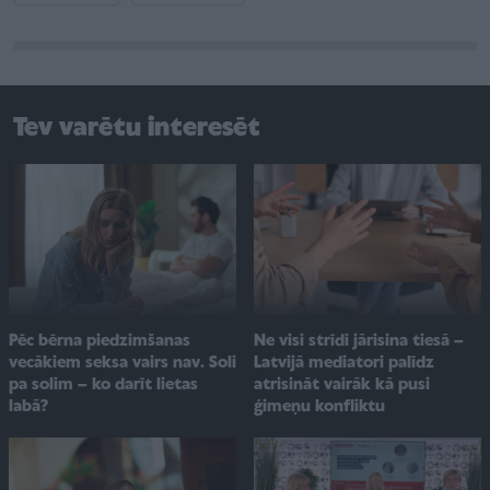
Tev varētu interesēt
Pēc bērna piedzimšanas
Ne visi strīdi jārisina tiesā –
vecākiem seksa vairs nav. Soli
Latvijā mediatori palīdz
pa solim – ko darīt lietas
atrisināt vairāk kā pusi
labā?
ģimeņu konfliktu