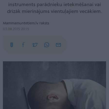
instruments parādnieku ietekmēšanai vai
drīzāk mierinājums vientuļajiem vecākiem.
Mammamuntetiem.lv raksts
03.08.2015 20:15