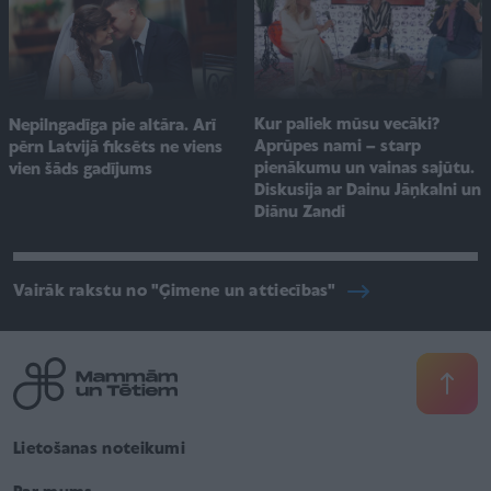
Kur paliek mūsu vecāki?
Nepilngadīga pie altāra. Arī
Aprūpes nami – starp
pērn Latvijā fiksēts ne viens
pienākumu un vainas sajūtu.
vien šāds gadījums
Diskusija ar Dainu Jāņkalni un
Diānu Zandi
Vairāk rakstu no "Ģimene un attiecības"
Lietošanas noteikumi