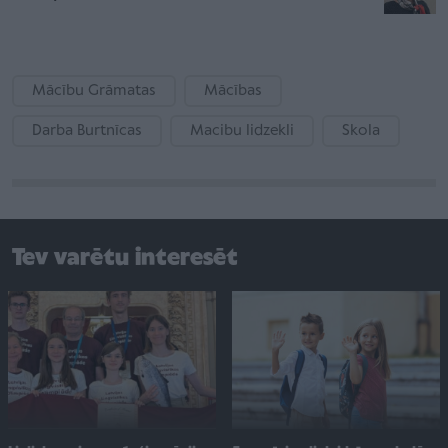
Mācību Grāmatas
Mācības
Darba Burtnīcas
Macibu lidzekli
Skola
Tev varētu interesēt