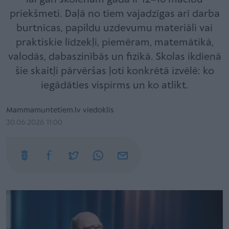
priekšmeti. Daļā no tiem vajadzīgas arī darba
burtnīcas, papildu uzdevumu materiāli vai
praktiskie līdzekļi, piemēram, matemātikā,
valodās, dabaszinībās un fizikā. Skolas ikdienā
šie skaitļi pārvēršas ļoti konkrētā izvēlē: ko
iegādāties vispirms un ko atlikt.
Mammamuntetiem.lv viedoklis
30.06.2026 11:00