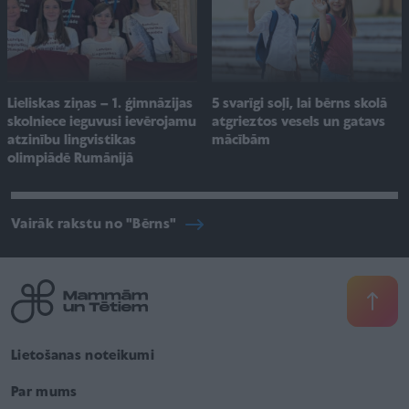
Lieliskas ziņas – 1. ģimnāzijas
5 svarīgi soļi, lai bērns skolā
skolniece ieguvusi ievērojamu
atgrieztos vesels un gatavs
atzinību lingvistikas
mācībām
olimpiādē Rumānijā
Vairāk rakstu no "Bērns"
Lietošanas noteikumi
Par mums