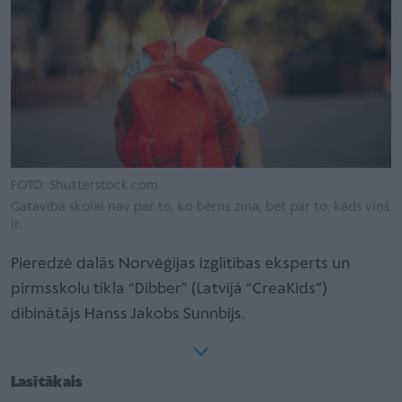
FOTO: Shutterstock.com
Gatavība skolai nav par to, ko bērns zina, bet par to, kāds viņš
ir.
Pieredzē dalās Norvēģijas izglītības eksperts un
pirmsskolu tīkla “Dibber” (Latvijā “CreaKids”)
dibinātājs Hanss Jakobs Sunnbijs.
Lasītākais