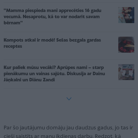
''Mamma piespieda mani apprecēties 16 gadu
vecumā. Nesaprotu, kā to var nodarīt savam
bērnam''
Kompots atkal ir modē! Sešas bezgala gardas
receptes
Kur paliek mūsu vecāki? Aprūpes nami – starp
pienākumu un vainas sajūtu. Diskusija ar Dainu
Jāņkalni un Diānu Zandi
Par šo jautājumu domāju jau daudzus gadus, jo tas ir
cieši saistīts ar manu ikdienas darbu. Redzot, kā