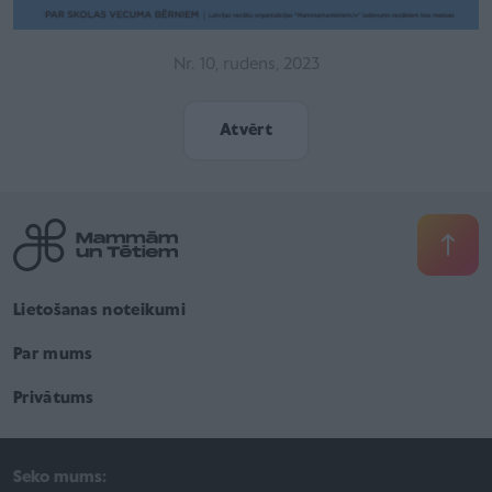
Nr. 9, jūnijs–augusts, 2022
Atvērt
Lietošanas noteikumi
Par mums
Privātums
Seko mums: