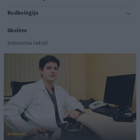
Redkolēģija
Skolēns
Izdevuma raksti
INTERVIJAS