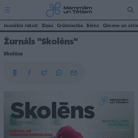
Jaunākie raksti
Ziņas
Grūtniecība
Bērns
Ģimene un atti
Žurnāls "Skolēns"
Skolēns