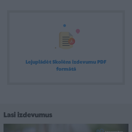
Lejuplādēt Skolēns izdevumu PDF
formātā
Lasi izdevumus