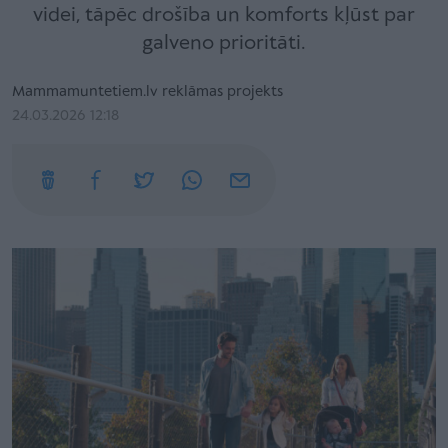
videi, tāpēc drošība un komforts kļūst par
galveno prioritāti.
Mammamuntetiem.lv reklāmas projekts
24.03.2026 12:18