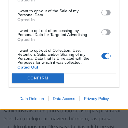
publiskām vietām, kā lidostām, stacijām un tūristu
iecienītām vietām. Šajās vidēs bērns var viegli apjukt
I want to opt-out of the Sale of my
Personal Data.
vai uz mirkli pazust no redzesloka. Vecākiem
Opted In
ieteicams iepriekš izrunāt ar bērnu, ko darīt, ja viņš
I want to opt-out of processing my
nejauši apmaldās.
Personal Data for Targeted Advertising.
Opted In
Praktisks risinājums ir bērnam līdzi iedot kartīti vai
I want to opt-out of Collection, Use,
Retention, Sale, and/or Sharing of my
aproci ar vecāku kontaktinformāciju. Līdzīgi kā māca
Personal Data that Is Unrelated with the
Purposes for which it was collected.
pareizi šķērsot ielu, arī šī ir viena no drošības
Opted Out
prasmēm, ko bērns var apgūt ceļojuma laikā.
CONFIRM
Sabiedriskais transports un
Data Deletion
Data Access
Privacy Policy
pārvietošanās
Sabiedriskais transports daudzās Eiropas pilsētās ir
ērts, taču ceļojot ar maziem bērniem, tas prasa
papildu plānošanu. Ne visās stacijās ir lifti, ne visi