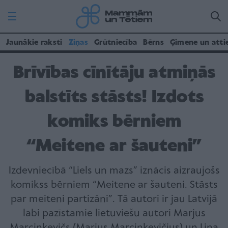
Jaunākie raksti
Ziņas
Grūtniecība
Bērns
Ģimene un atti
Brīvības cīnītāju atmiņās
balstīts stāsts! Izdots
komiks bērniem
“Meitene ar šauteni”
Izdevniecībā “Liels un mazs” iznācis aizraujošs
komikss bērniem “Meitene ar šauteni. Stāsts
par meiteni partizāni”. Tā autori ir jau Latvijā
labi pazīstamie lietuviešu autori Marjus
Marcinkevičs (Marius Marcinkevičius) un Lina