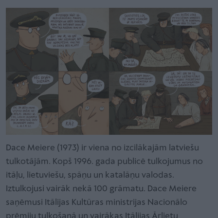
Dace Meiere (1973) ir viena no izcilākajām latviešu
tulkotājām. Kopš 1996. gada publicē tulkojumus no
itāļu, lietuviešu, spāņu un katalāņu valodas.
Iztulkojusi vairāk nekā 100 grāmatu. Dace Meiere
saņēmusi Itālijas Kultūras ministrijas Nacionālo
prēmiju tulkošanā un vairākas Itālijas Ārlietu