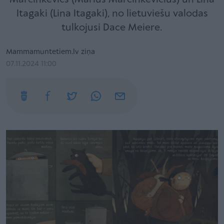
Itagaki (Lina Itagaki), no lietuviešu valodas
tulkojusi Dace Meiere.
Mammamuntetiem.lv ziņa
07.11.2024 11:00