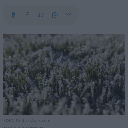
FOTO: Shutterstock.com
Pavasaris aizkavēsies