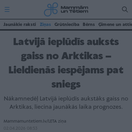
Jaunākie raksti
Ziņas
Grūtniecība
Bērns
Ģimene un atti
Latvijā ieplūdīs auksts
gaiss no Arktikas –
Lieldienās iespējams pat
sniegs
Nākamnedēļ Latvijā ieplūdīs aukstāks gaiss no
Arktikas, liecina jaunākās laika prognozes.
Mammamuntetiem.lv/LETA ziņa
02.04.2026 08:53