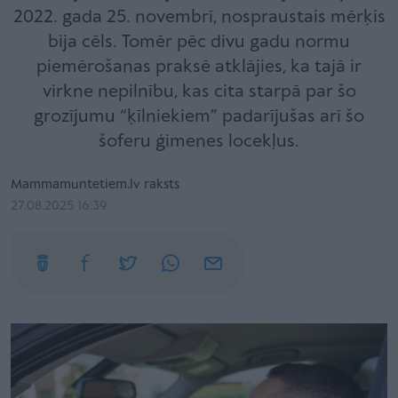
2022. gada 25. novembrī, nospraustais mērķis
bija cēls. Tomēr pēc divu gadu normu
piemērošanas praksē atklājies, ka tajā ir
virkne nepilnību, kas cita starpā par šo
grozījumu “ķīlniekiem” padarījušas arī šo
šoferu ģimenes locekļus.
Mammamuntetiem.lv raksts
27.08.2025 16:39