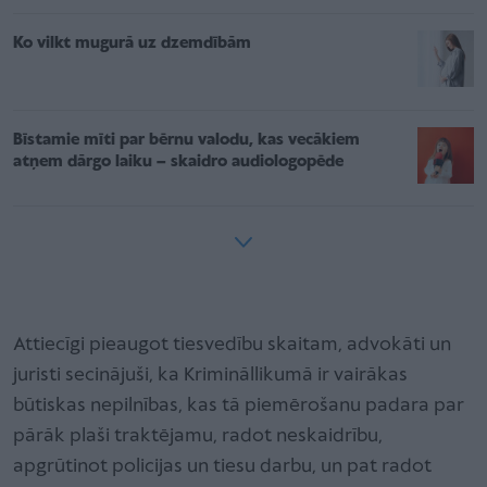
Ko vilkt mugurā uz dzemdībām
Bīstamie mīti par bērnu valodu, kas vecākiem
atņem dārgo laiku – skaidro audiologopēde
Attiecīgi pieaugot tiesvedību skaitam, advokāti un
juristi secinājuši, ka Krimināllikumā ir vairākas
būtiskas nepilnības, kas tā piemērošanu padara par
pārāk plaši traktējamu, radot neskaidrību,
apgrūtinot policijas un tiesu darbu, un pat radot