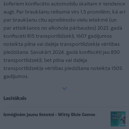
šoferiem konfiscēto automobiļu skaitam ir tendence
augt. Par braukšanu reibumā virs 1,5 promilēm, kā arī
par braukšanu citu apreibinošo vielu ietekmē (un
par atteikšanos no alkohola pārbaudes) 2023. gadā
konfiscēti 815 transportlīdzekļi, 1607 gadījumos
noteikta pilna vai daļēja transportlīdzekļa vērtības
piedzīšana. Savukārt 2024. gadā konfiscēti jau 850
transportlīdzekļi, bet pilna vai daļēja
transportlīdzekļa vērtības piedzīšana noteikta 1505
gadījumos.
Lasītākais
Izmēģinām jaunu lietotni - Witty Dicie Games