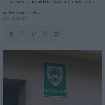
atrodas pašvaldības vai jauktā īpašumā.
Mammamuntetiem.lv ziņa
23.04.2025 07:31