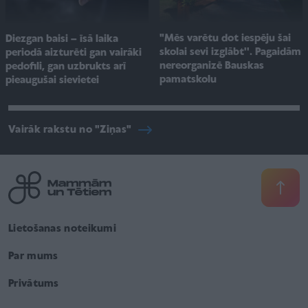
"Mēs varētu dot iespēju šai
Diezgan baisi – īsā laika
skolai sevi izglābt''. Pagaidām
periodā aizturēti gan vairāki
nereorganizē Bauskas
pedofili, gan uzbrukts arī
pamatskolu
pieaugušai sievietei
Vairāk rakstu no "Ziņas"
Lietošanas noteikumi
Par mums
Privātums