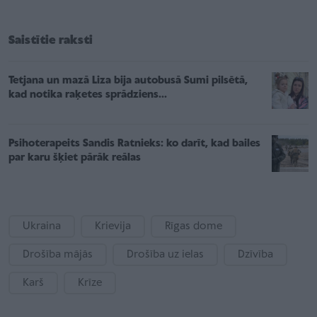
Saistītie raksti
Tetjana un mazā Liza bija autobusā Sumi pilsētā,
kad notika raķetes sprādziens...
Psihoterapeits Sandis Ratnieks: ko darīt, kad bailes
par karu šķiet pārāk reālas
Ukraina
Krievija
Rīgas dome
Drošība mājās
Drošība uz ielas
Dzīvība
Karš
Krīze