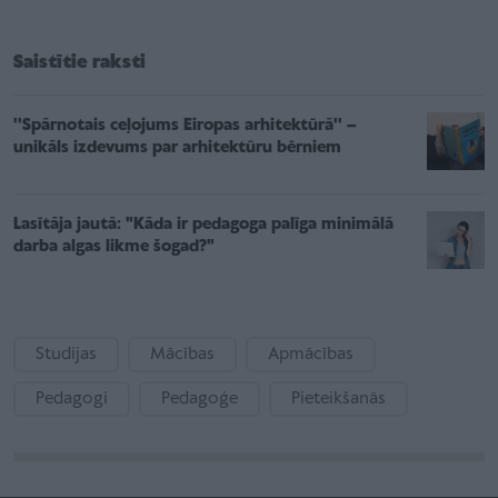
Saistītie raksti
''Spārnotais ceļojums Eiropas arhitektūrā'' –
unikāls izdevums par arhitektūru bērniem
Lasītāja jautā: "Kāda ir pedagoga palīga minimālā
darba algas likme šogad?"
Studijas
Mācības
Apmācības
Pedagogi
Pedagoģe
Pieteikšanās