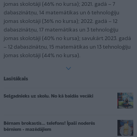
jomas skolotāji (46% no kursa); 2021. gadā – 7
dabaszinātņu, 14 matemātikas un 6 tehnoloģiju
jomas skolotāji (36% no kursa); 2022. gadā – 12
dabaszinātņu, 17 matemātikas un 3 tehnoloģiju
jomas skolotāji (40% no kursa); savukārt 2023. gadā
– 12 dabaszinātņu, 15 matemātikas un 13 tehnoloģiju
jomas skolotāji (44% no kursa).
Lasītākais
Sešgadnieks uz skolu. No kā baidās vecāki
Bērnam brokastīs... telefons! Īpaši noderēs
bērniem - mazēdājiem