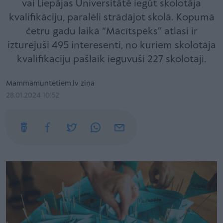
vai Liepājas Universitātē iegūt skolotāja
kvalifikāciju, paralēli strādājot skolā. Kopumā
četru gadu laikā “Mācītspēks” atlasi ir
izturējuši 495 interesenti, no kuriem skolotāja
kvalifikāciju pašlaik ieguvuši 227 skolotāji.
Mammamuntetiem.lv ziņa
28.01.2024 10:52