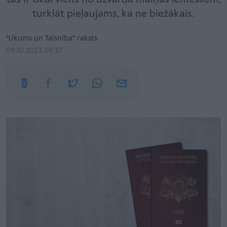
turklāt pieļaujams, ka ne biežākais.
"Likums un Taisnība" raksts
09.10.2023 09:27