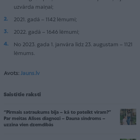
uzvārda maiņai;
2021. gadā – 1142 lēmumi;
2022. gadā – 1646 lēmumi;
No 2023. gada 1. janvāra līdz 23. augustam – 1121
lēmums.
Avots:
Jauns.lv
Saistītie raksti
“Pirmais satraukums bija – kā to pateikt vīram?”
Par meitas Alises diagnozi – Dauna sindroms –
uzzina vien dzemdībās