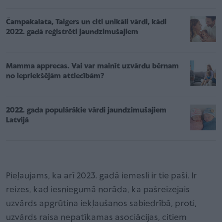
Čampakalata, Taigers un citi unikāli vārdi, kādi
2022. gadā reģistrēti jaundzimušajiem
Mamma apprecas. Vai var mainīt uzvārdu bērnam
no iepriekšējām attiecībām?
2022. gada populārākie vārdi jaundzimušajiem
Latvijā
Pieļaujams, ka arī 2023. gadā iemesli ir tie paši. Ir
reizes, kad iesniegumā norāda, ka pašreizējais
uzvārds apgrūtina iekļaušanos sabiedrībā, proti,
uzvārds raisa nepatīkamas asociācijas, citiem