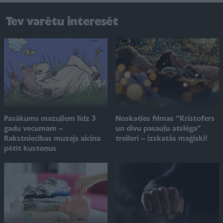
Tev varētu interesēt
Pasākums mazuļiem līdz 3
Noskaties filmas “Kristofers
gadu vecumam –
un divu pasauļu atslēga”
Rakstniecības muzejs aicina
treileri – izskatās maģiski!
pētīt kustoņus