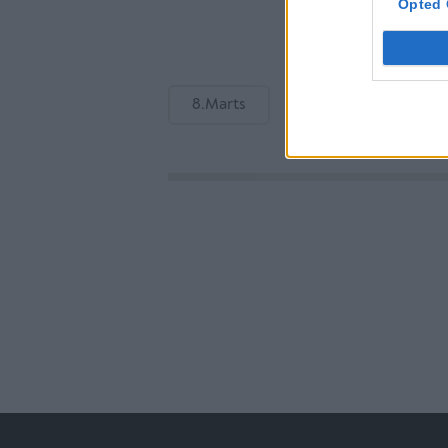
Opted 
8.Marts