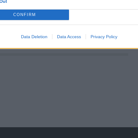
Out
CONFIRM
Data Deletion
Data Access
Privacy Policy