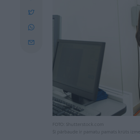
FOTO: Shutterstock.com
Šī pārbaude ir pamatu pamats krūts izmekl