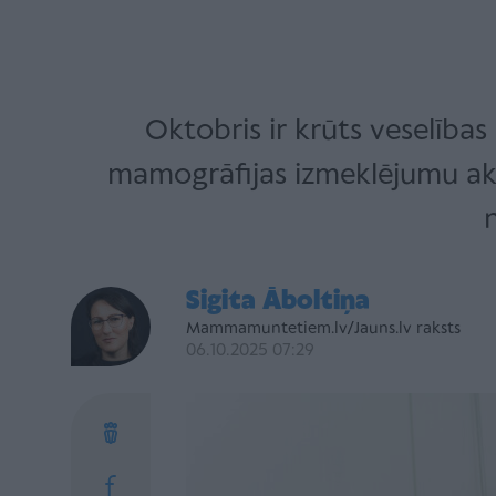
Oktobris ir krūts veselības
mamogrāfijas izmeklējumu aktu
n
Sigita Āboltiņa
Mammamuntetiem.lv/Jauns.lv raksts
06.10.2025 07:29