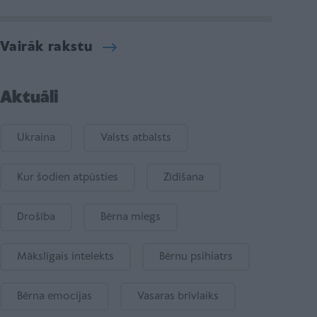
Vairāk rakstu
Aktuāli
Ukraina
Valsts atbalsts
Kur šodien atpūsties
Zīdīšana
Drošība
Bērna miegs
Mākslīgais intelekts
Bērnu psihiatrs
Bērna emocijas
Vasaras brīvlaiks