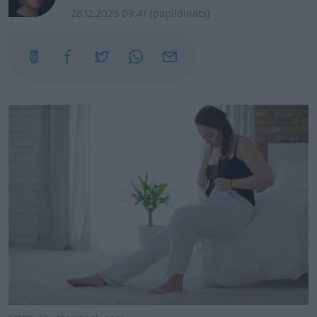
28.12.2025 09:41 (papildināts)