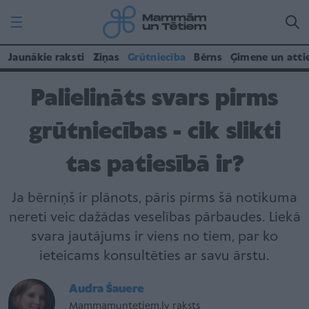
Jaunākie raksti
Ziņas
Grūtniecība
Bērns
Ģimene un atti
Palielināts svars pirms
grūtniecības - cik slikti
tas patiesībā ir?
Ja bērniņš ir plānots, pāris pirms šā notikuma
nereti veic dažādas veselības pārbaudes. Liekā
svara jautājums ir viens no tiem, par ko
ieteicams konsultēties ar savu ārstu.
Audra Šauere
Mammamuntetiem.lv raksts