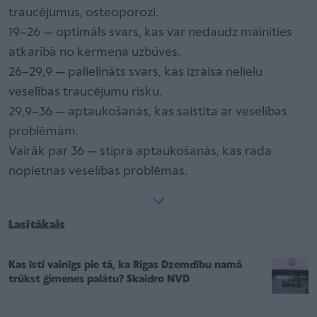
traucējumus, osteoporozi.
19–26 — optimāls svars, kas var nedaudz mainīties
atkarībā no ķermeņa uzbūves.
26–29,9 — palielināts svars, kas izraisa nelielu
veselības traucējumu risku.
29,9–36 — aptaukošanās, kas saistīta ar veselības
problēmām.
Vairāk par 36 — stipra aptaukošanās, kas rada
nopietnas veselības problēmas.
Lasītākais
Kas īsti vainīgs pie tā, ka Rīgas Dzemdību namā
trūkst ģimenes palātu? Skaidro NVD