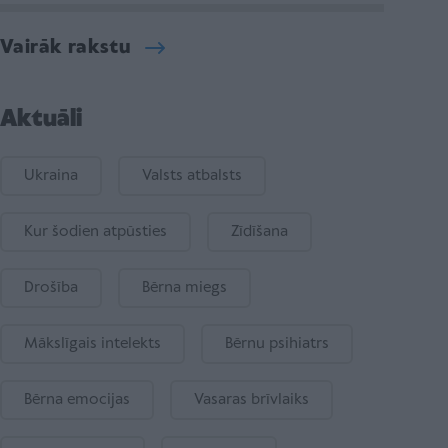
Vairāk rakstu
Aktuāli
Ukraina
Valsts atbalsts
Kur šodien atpūsties
Zīdīšana
Drošība
Bērna miegs
Mākslīgais intelekts
Bērnu psihiatrs
Bērna emocijas
Vasaras brīvlaiks