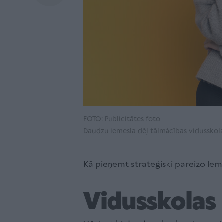
FOTO: Publicitātes foto
Daudzu iemesla dēļ tālmācības vidusskola 
Kā pieņemt stratēģiski pareizo lēm
Vidusskolas 