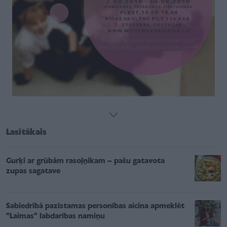
Lasītākais
Gurķi ar grūbām rasoļņikam – pašu gatavota
zupas sagatave
Sabiedrībā pazīstamas personības aicina apmeklēt
"Laimas" labdarības namiņu