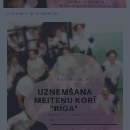
FOTO: Mammamuntetiem.lv