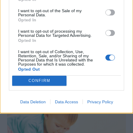
I want to opt-out of the Sale of my
Personal Data.
Opted In
I want to opt-out of processing my
Personal Data for Targeted Advertising.
Opted In
I want to opt-out of Collection, Use,
Retention, Sale, and/or Sharing of my
Personal Data that Is Unrelated with the
Purposes for which it was collected.
Opted Out
CONFIRM
Vienlīdzīga darbu sadale mājās. Vai un kā to īstenot?
Pazīstamu cilvēku pieredzes stāsti
Data Deletion
Data Access
Privacy Policy