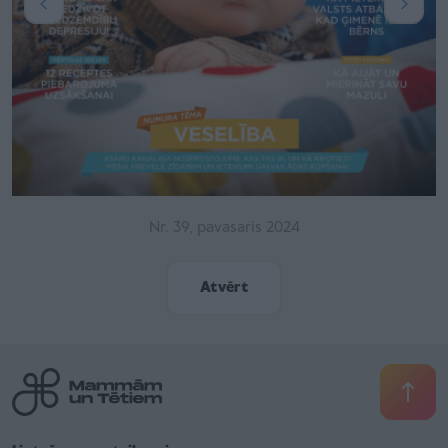
Nr. 39, pavasaris 2024
Atvērt